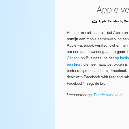
Apple
,
Facebook
,
Goo
Het ziet er niet naar uit, dat Apple e
termijn een mooie samenwerking aang
Apple Facebook verafschuwt en hen 
om een samenwerking aan te gaan. Da
Carlson
op Business Insider
op basis
een bron
, die heel nauw betrokken is 
partnerships behandelt bij Facebook.
dealt with Facebook with fear and mi
Facebook”, zegt de bron.
Lees verder op:
Dutchcowboys.nl