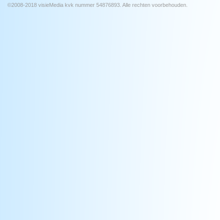
©2008-2018 visieMedia kvk nummer 54876893. Alle rechten voorbehouden.