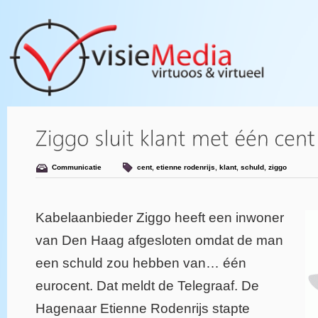
Communicatie
cent
,
etienne rodenrijs
,
klant
,
schuld
,
ziggo
Kabelaanbieder Ziggo heeft een inwoner
van Den Haag afgesloten omdat de man
een schuld zou hebben van… één
eurocent. Dat meldt de Telegraaf. De
Hagenaar Etienne Rodenrijs stapte