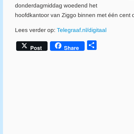
donderdagmiddag woedend het
hoofdkantoor van Ziggo binnen met één cent 
Lees verder op:
Telegraaf.nl/digitaal
Delen
Post
Share