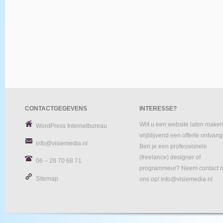
CONTACTGEGEVENS
INTERESSE?
Wilt u een website laten maken
WordPress Internetbureau
vrijblijvend een offerte ontvan
info@visiemedia.nl
Ben je een professionele
(freelance) designer of
06 – 28 70 68 71
programmeur? Neem contact 
Sitemap
ons op! info@visiemedia.nl