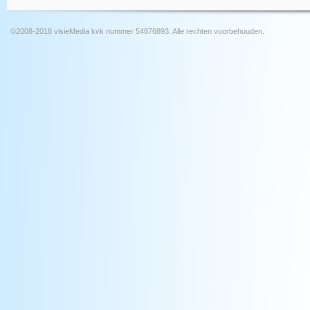
©2008-2018 visieMedia kvk nummer 54876893. Alle rechten voorbehouden.