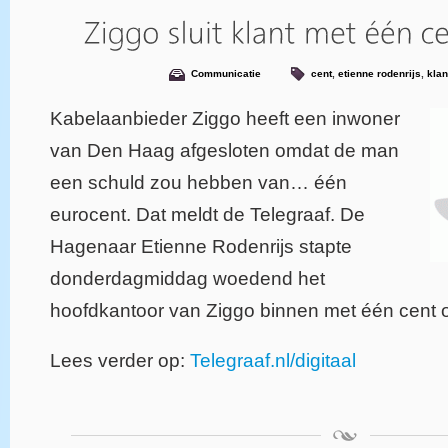
Communicatie
cent
,
etienne rodenrijs
,
klan
Kabelaanbieder Ziggo heeft een inwoner
van Den Haag afgesloten omdat de man
een schuld zou hebben van… één
eurocent. Dat meldt de Telegraaf. De
Hagenaar Etienne Rodenrijs stapte
donderdagmiddag woedend het
hoofdkantoor van Ziggo binnen met één cent 
Lees verder op:
Telegraaf.nl/digitaal