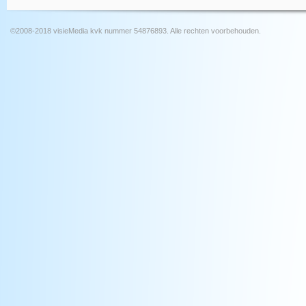
©2008-2018 visieMedia kvk nummer 54876893. Alle rechten voorbehouden.