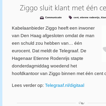
Communicatie
cent
,
etienne rodenrijs
,
klan
Kabelaanbieder Ziggo heeft een inwoner
van Den Haag afgesloten omdat de man
een schuld zou hebben van… één
eurocent. Dat meldt de Telegraaf. De
Hagenaar Etienne Rodenrijs stapte
donderdagmiddag woedend het
hoofdkantoor van Ziggo binnen met één cent 
Lees verder op:
Telegraaf.nl/digitaal