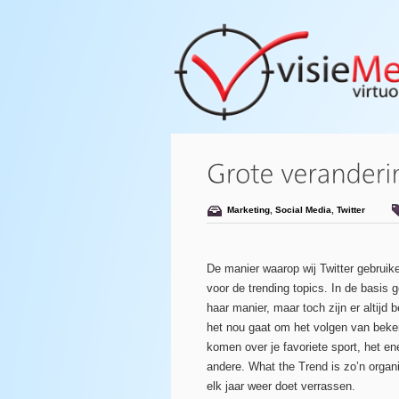
Marketing
,
Social Media
,
Twitter
De manier waarop wij Twitter gebruiken
voor de trending topics. In de basis g
haar manier, maar toch zijn er altijd
het nou gaat om het volgen van bek
komen over je favoriete sport, het en
andere. What the Trend is zo’n organ
elk jaar weer doet verrassen.