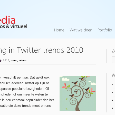
2010
,
trend
,
twitter
 verschilt per jaar. Dat geldt ook
ebruikt iedereen Twitter op zijn of
 bepaalde populaire bezigheden. Of
endheden of om meer te weten te
e is nou eenmaal populairder dan het
isatie die deze trends meet en ons