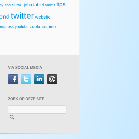
tips
tablet
steve jobs
ny
spel
tablets
twitter
rend
website
zoekmachine
rdpress
youtube
VIA SOCIAL MEDIA
ZOEK OP DEZE SITE: