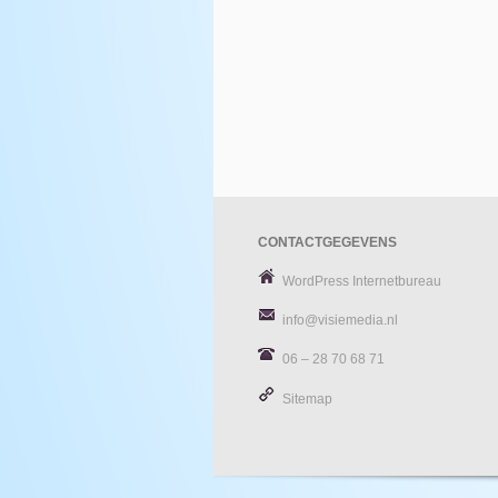
CONTACTGEGEVENS
WordPress Internetbureau
info@visiemedia.nl
06 – 28 70 68 71
Sitemap