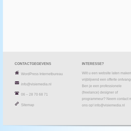
CONTACTGEGEVENS
INTERESSE?
Wilt u een website laten maken
WordPress Internetbureau
vrijblijvend een offerte ontvan
info@visiemedia.nl
Ben je een professionele
(freelance) designer of
06 – 28 70 68 71
programmeur? Neem contact 
Sitemap
ons op! info@visiemedia.nl