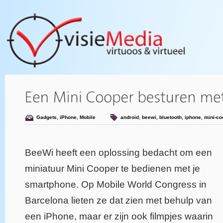
Gadgets
,
iPhone
,
Mobile
android
,
beewi
,
bluetooth
,
iphone
,
mini-co
BeeWi heeft een oplossing bedacht om een
miniatuur Mini Cooper te bedienen met je
smartphone. Op Mobile World Congress in
Barcelona lieten ze dat zien met behulp van
een iPhone, maar er zijn ook filmpjes waarin