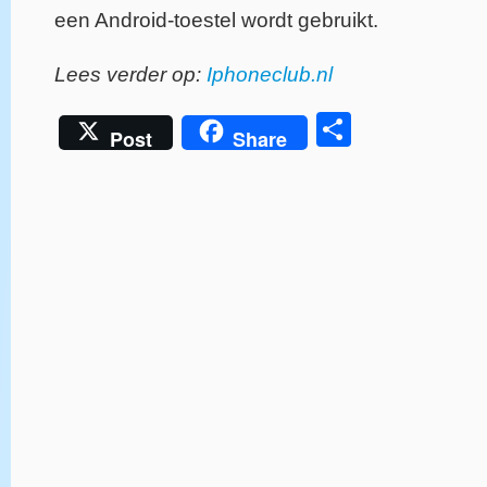
een Android-toestel wordt gebruikt.
Lees verder op:
Iphoneclub.nl
Delen
Post
Share