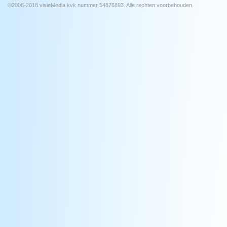
©2008-2018 visieMedia kvk nummer 54876893. Alle rechten voorbehouden.