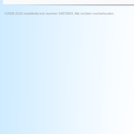
©2008-2018 visieMedia kvk nummer 54876893. Alle rechten voorbehouden.