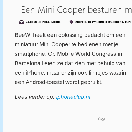
Gadgets
,
iPhone
,
Mobile
android
,
beewi
,
bluetooth
,
iphone
,
mini
BeeWi heeft een oplossing bedacht om een
miniatuur Mini Cooper te bedienen met je
smartphone. Op Mobile World Congress in
Barcelona lieten ze dat zien met behulp van
een iPhone, maar er zijn ook filmpjes waarin
een Android-toestel wordt gebruikt.
Lees verder op:
Iphoneclub.nl