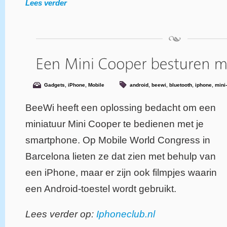
Lees verder
Gadgets
,
iPhone
,
Mobile
android
,
beewi
,
bluetooth
,
iphone
,
mini
BeeWi heeft een oplossing bedacht om een
miniatuur Mini Cooper te bedienen met je
smartphone. Op Mobile World Congress in
Barcelona lieten ze dat zien met behulp van
een iPhone, maar er zijn ook filmpjes waarin
een Android-toestel wordt gebruikt.
Lees verder op:
Iphoneclub.nl