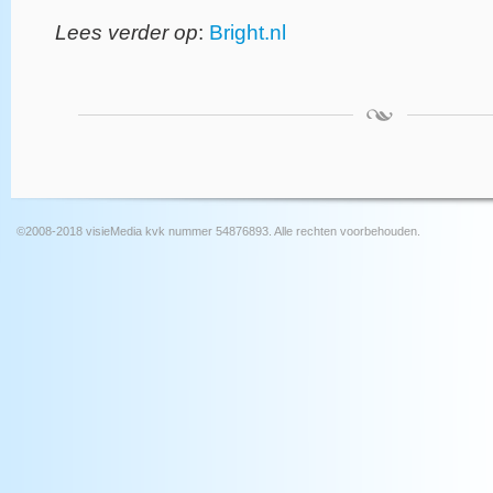
Lees verder op
:
Bright.nl
©2008-2018 visieMedia kvk nummer 54876893. Alle rechten voorbehouden.